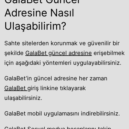
Adresine Nasıl
Ulaşabilirim?
Sahte sitelerden korunmak ve güvenilir bir
şekilde
GalaBet güncel adresine
erişebilmek
için aşağıdaki yöntemleri uygulayabilirsiniz.
GalaBet’in güncel adresine her zaman
GalaBet
giriş linkine tıklayarak
ulaşabilirsiniz.
GalaBet mobil uygulamasını indirebilirsiniz.
GalaBet Sosyal medya hesaplarını takip