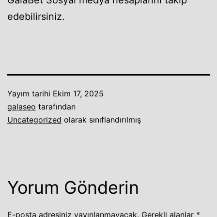
edebilirsiniz.
Yayım tarihi
Ekim 17, 2025
galaseo
tarafından
Uncategorized
olarak sınıflandırılmış
Yorum Gönderin
E-posta adresiniz yayınlanmayacak.
Gerekli alanlar
*