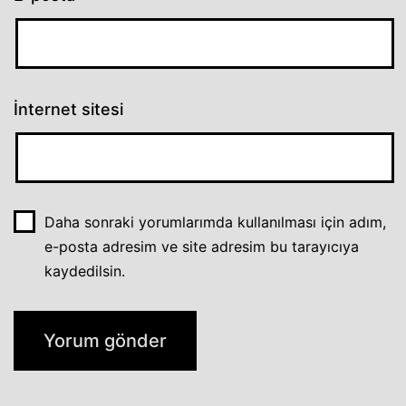
İnternet sitesi
Daha sonraki yorumlarımda kullanılması için adım,
e-posta adresim ve site adresim bu tarayıcıya
kaydedilsin.