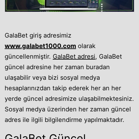
GalaBet giriş adresimiz
www.galabet1000.com
olarak
güncellenmiştir.
GalaBet adresi
, GalaBet
güncel adresine her zaman buradan
ulaşabilir veya bizi sosyal medya
hesaplarınızdan takip ederek her an her
yerde güncel adresimize ulaşabilmektesiniz.
Sosyal medya üzerinden her zaman güncel
adres ile ilgili bilgilendirme yapılmaktadır.
GalaBet Güncel