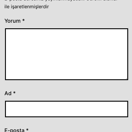
ile işaretlenmişlerdir
Yorum
*
Ad
*
E-posta
*