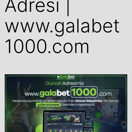
Adresi |
www.galabet
1000.com