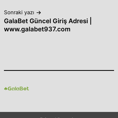
Sonraki yazı
GalaBet Güncel Giriş Adresi |
www.galabet937.com