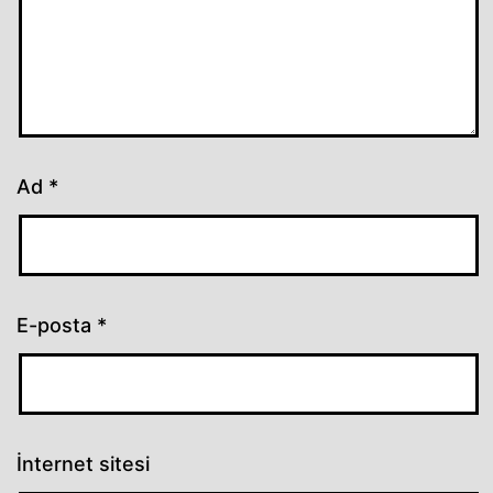
Ad
*
E-posta
*
İnternet sitesi