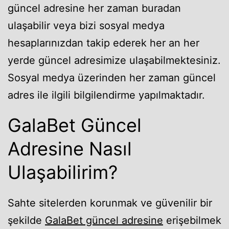
güncel adresine her zaman buradan
ulaşabilir veya bizi sosyal medya
hesaplarınızdan takip ederek her an her
yerde güncel adresimize ulaşabilmektesiniz.
Sosyal medya üzerinden her zaman güncel
adres ile ilgili bilgilendirme yapılmaktadır.
GalaBet Güncel
Adresine Nasıl
Ulaşabilirim?
Sahte sitelerden korunmak ve güvenilir bir
şekilde
GalaBet güncel adresine
erişebilmek