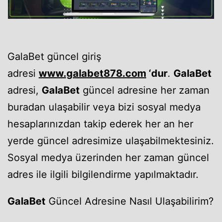
GalaBet güncel giriş
adresi
www.galabet878.com
‘dur
.
GalaBet
adresi,
GalaBet
güncel adresine her zaman
buradan ulaşabilir veya bizi sosyal medya
hesaplarınızdan takip ederek her an her
yerde güncel adresimize ulaşabilmektesiniz.
Sosyal medya üzerinden her zaman güncel
adres ile ilgili bilgilendirme yapılmaktadır.
GalaBet
Güncel Adresine Nasıl Ulaşabilirim?