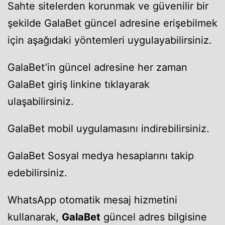
Sahte sitelerden korunmak ve güvenilir bir
şekilde GalaBet güncel adresine erişebilmek
için aşağıdaki yöntemleri uygulayabilirsiniz.
GalaBet’in güncel adresine her zaman
GalaBet giriş linkine tıklayarak
ulaşabilirsiniz.
GalaBet mobil uygulamasını indirebilirsiniz.
GalaBet Sosyal medya hesaplarını takip
edebilirsiniz.
WhatsApp otomatik mesaj hizmetini
kullanarak,
GalaBet
güncel adres bilgisine