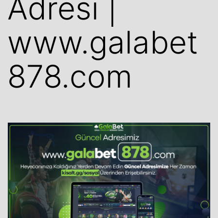
Adresi |
www.galabet
878.com